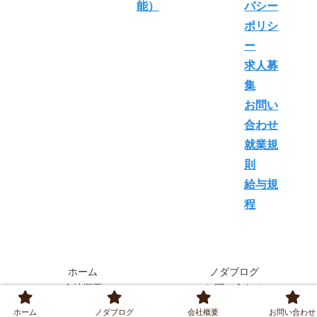
能）
バシー
ポリシ
ー
求人募
集
お問い
合わせ
就業規
則
給与規
程
ホーム
ノダブログ
会社概要
お問い合わせ
ホーム
ノダブログ
会社概要
お問い合わせ
© 2023 合同会社SEO対策｜ノダブログ.