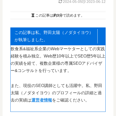
2024-05-05
2023-06-12
この記事は
約3分
で読めます。
この記事は私、野田太陽（ノダタイヨウ）
が執筆しました。
飲食系&福祉系企業のWebマーケターとしての実践
経験を積み独立。Web歴10年以上でSEO歴5年以上
の実績を経て、複数企業様の専属SEOアドバイザ
ー&コンサルトを行っています。
また、現役のSEO講師としても活躍中。私、野田
太陽（ノダタイヨウ）のプロフィールの詳細と過
去の実績は
運営者情報
をご確認ください。