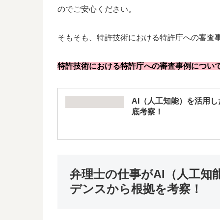
のでご安心ください。
そもそも、特許技術における特許庁への審査
特許技術における特許庁への審査事例につい
AI（人工知能）を活用
底考察！
弁理士の仕事がAI（人工知
デンスから根拠を考察！