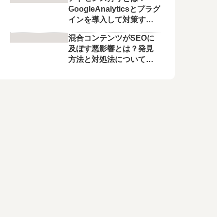
GoogleAnalyticsとプラグ
インを導入して対策する
方法を具体的に解説！
混合コンテンツがSEOに
及ぼす悪影響とは？発見
方法と対処法について解
説！