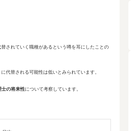
代替されていく職種があるという噂を耳にしたことの
）に代替される可能性は低いとみられています。
理士の将来性
について考察しています。