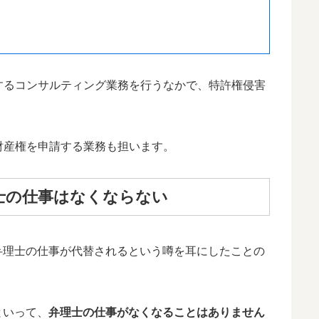
務
するコンサルティング業務を行うなかで、特許権侵害
財産権を申請する業務も担います。
士の仕事はなくならない
弁理士の仕事が代替されるという噂を耳にしたことの
といって、
弁理士の仕事がなくなることはありません