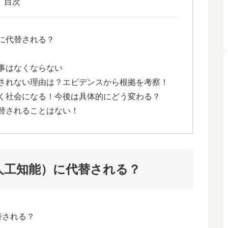
目次
に代替される？
仕事はなくならない
替されない理由は？エビデンスから根拠を考察！
いく社会になる！今後は具体的にどう変わる？
代替されることはない！
人工知能）に代替される？