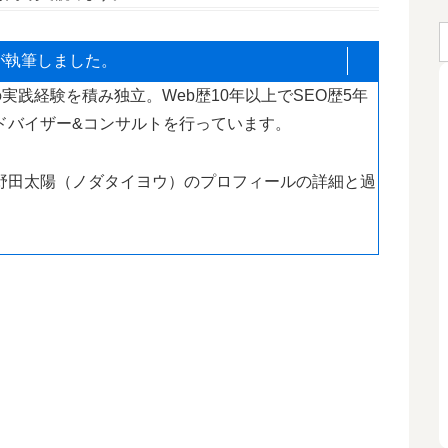
が執筆しました。
実践経験を積み独立。Web歴10年以上でSEO歴5年
ドバイザー&コンサルトを行っています。
野田太陽（ノダタイヨウ）のプロフィールの詳細と過