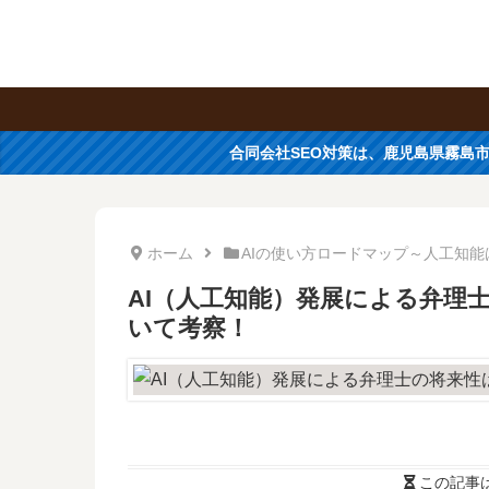
合同会社SEO対策は、鹿児島県霧島
ホーム
AIの使い方ロードマップ～人工知
AI（人工知能）発展による弁理
いて考察！
この記事