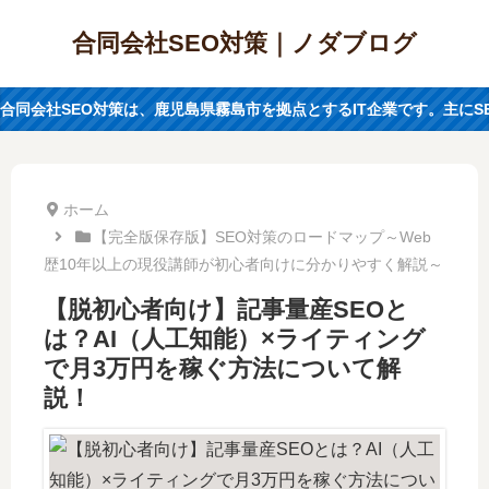
合同会社SEO対策｜ノダブログ
合同会社SEO対策は、鹿児島県霧島市を拠点とするIT企業です。主に
ホーム
【完全版保存版】SEO対策のロードマップ～Web
歴10年以上の現役講師が初心者向けに分かりやすく解説～
【脱初心者向け】記事量産SEOと
は？AI（人工知能）×ライティング
で月3万円を稼ぐ方法について解
説！