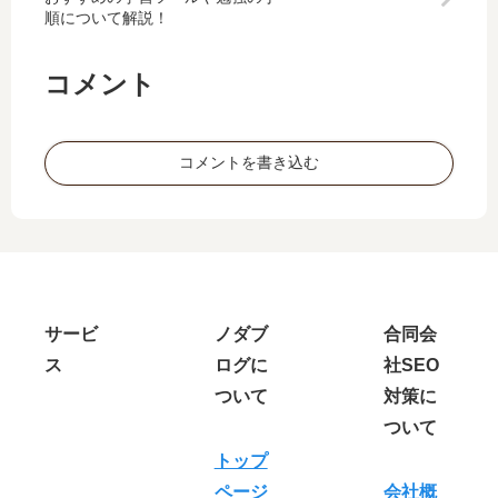
察
～
順について解説！
！
コメント
コメントを書き込む
サービ
ノダブ
合同会
ス
ログに
社SEO
ついて
対策に
ついて
トップ
ページ
会社概