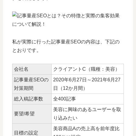
私が実際に行った記事量産SEOの内容は、下記の
とおりです。
会社名
クライアントC（職種：美容）
記事量産SEOの
2020年6月27日～2021年6月27
対策期間
日（12か月間）
総入稿記事数
全400記事
美容に興味のあるユーザーを取
要望/希望
り込みたい
美容商品Aの売上高を前年度比
目標の設定